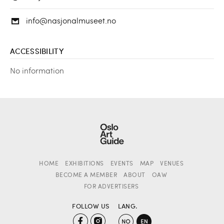
info@nasjonalmuseet.no
ACCESSIBILITY
No information
HOME
EXHIBITIONS
EVENTS
MAP
VENUES
BECOME A MEMBER
ABOUT
OAW
FOR ADVERTISERS
FOLLOW US
LANG.