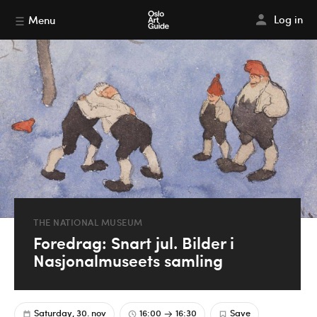
Log in
Menu
THE NATIONAL MUSEUM
Foredrag: Snart jul. Bilder i
Nasjonalmuseets samling
Saturday, 30. nov
16:00
16:30
Save