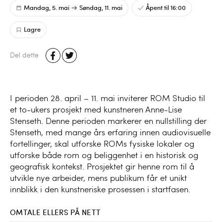
Mandag, 5. mai
Søndag, 11. mai
Åpent til 16:00
Lagre
Del dette
I perioden 28. april – 11. mai inviterer ROM Studio til
et to-ukers prosjekt med kunstneren Anne-Lise
Stenseth. Denne perioden markerer en nullstilling der
Stenseth, med mange års erfaring innen audiovisuelle
fortellinger, skal utforske ROMs fysiske lokaler og
utforske både rom og beliggenhet i en historisk og
geografisk kontekst. Prosjektet gir henne rom til å
utvikle nye arbeider, mens publikum får et unikt
innblikk i den kunstneriske prosessen i startfasen.
OMTALE ELLERS PÅ NETT