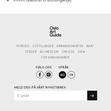
FORSIDE
UTSTILLINGER
ARRANGEMENTER
KART
STEDER
BLI MEDLEM
OM OSS
OAW
FOR ANNONSØRER
FØLG OSS
SPRÅK
MELD DEG PÅ VÅRT NYHETSBREV