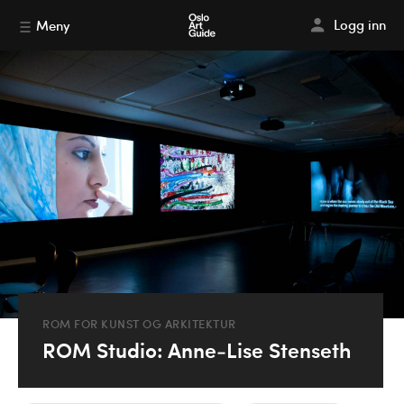
Logg inn
Meny
ROM FOR KUNST OG ARKITEKTUR
ROM Studio: Anne-Lise Stenseth