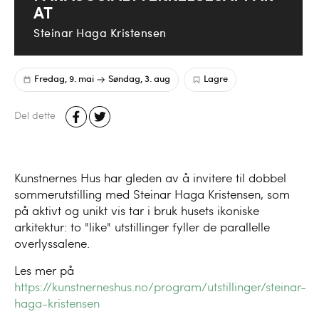
AT
Steinar Haga Kristensen
Fredag, 9. mai
Søndag, 3. aug
Lagre
Del dette
Kunstnernes Hus har gleden av å invitere til dobbel
sommerutstilling med Steinar Haga Kristensen, som
på aktivt og unikt vis tar i bruk husets ikoniske
arkitektur: to "like" utstillinger fyller de parallelle
overlyssalene.
Les mer på
https://kunstnerneshus.no/program/utstillinger/steinar-
haga-kristensen