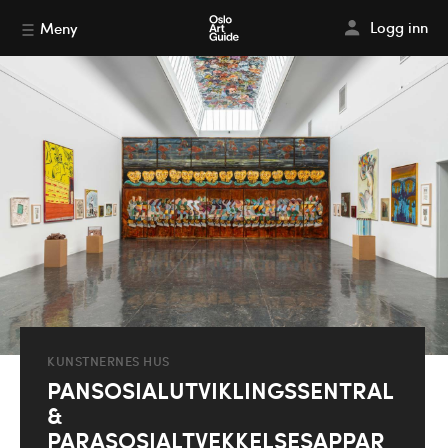
Logg inn
Meny
KUNSTNERNES HUS
PANSOSIALUTVIKLINGSSENTRAL
&
PARASOSIALTVEKKELSESAPPAR