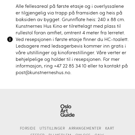
Alle fellesareal på første etasje og i overlyssalene
er tilgjengelig via trapp på framsiden og heis på
baksiden av bygget. Grunnflate heis: 240 x 88 cm.
Kunstnernes Hus Kino er tilrettelagt med plass til
rullestol foran amfiet, omtrent 4 meter fra lerretet.
Ved resepsjonen i første etasje finner du HC-toalett.
Ledsagere med ledsagerbevis kommer inn gratis i
våre utstillinger og kinoforestillinger. Våre verter er
behjelpelige og holder til i resepsjonen. For mer
informasjon, ring +47 22 85 34 10 eller ta kontakt på
post@kunstnerneshus.no.
FORSIDE
UTSTILLINGER
ARRANGEMENTER
KART