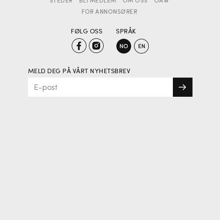
STEDER
BLI MEDLEM
OM OSS
OAW
FOR ANNONSØRER
FØLG OSS
SPRÅK
MELD DEG PÅ VÅRT NYHETSBREV