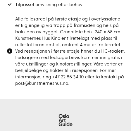
Tilpasset omvisning etter behov
Alle fellesareal på første etasje og i overlyssalene
er tilgjengelig via trapp på framsiden og heis på
baksiden av bygget. Grunnflate heis: 240 x 88 cm.
Kunstnernes Hus Kino er tilrettelagt med plass til
rullestol foran amfiet, omtrent 4 meter fra lerretet.
Ved resepsjonen i første etasje finner du HC-toalett.
Ledsagere med ledsagerbevis kommer inn gratis i
våre utstillinger og kinoforestillinger. Våre verter er
behjelpelige og holder til i resepsjonen. For mer
informasjon, ring +47 22 85 34 10 eller ta kontakt på
post@kunstnerneshus.no.