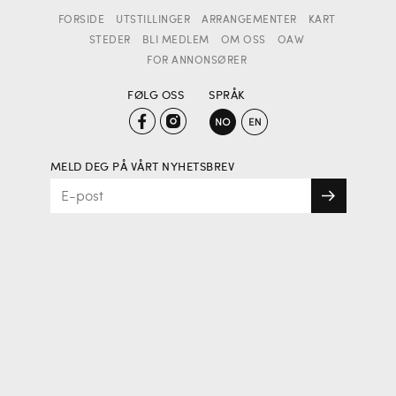
FORSIDE
UTSTILLINGER
ARRANGEMENTER
KART
STEDER
BLI MEDLEM
OM OSS
OAW
FOR ANNONSØRER
FØLG OSS
SPRÅK
MELD DEG PÅ VÅRT NYHETSBREV