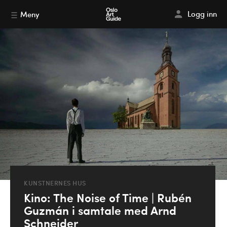
Logg inn
Meny
KUNSTNERNES HUS
Kino: The Noise of Time | Rubén
Guzmán i samtale med Arnd
Schneider