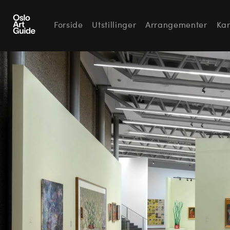
Forside
Utstillinger
Arrangementer
Kar