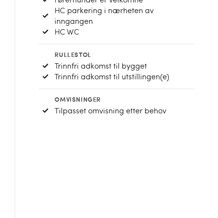
HC parkering i nærheten av
inngangen
HC WC
RULLESTOL
Trinnfri adkomst til bygget
Trinnfri adkomst til utstillingen(e)
OMVISNINGER
Tilpasset omvisning etter behov