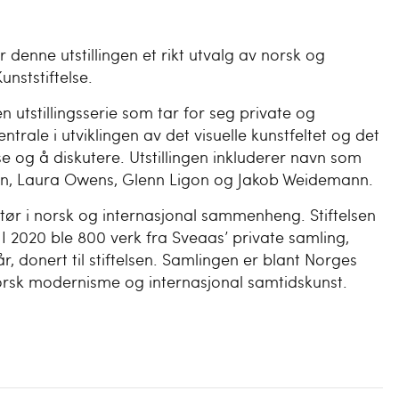
enne utstillingen et rikt utvalg av norsk og
unststiftelse.
 utstillingsserie som tar for seg private og
ntrale i utviklingen av det visuelle kunstfeltet og det
 og å diskutere. Utstillingen inkluderer navn som
n, Laura Owens, Glenn Ligon og Jakob Weidemann.
ktør i norsk og internasjonal sammenheng. Stiftelsen
 I 2020 ble 800 verk fra Sveaas’ private samling,
donert til stiftelsen. Samlingen er blant Norges
 norsk modernisme og internasjonal samtidskunst.