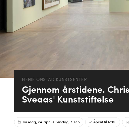
HENIE ONSTAD KUNSTSENTER
Gjennom årstidene. Chri
Sveaas' Kunststiftelse
Torsdag, 24. apr
Søndag, 7. sep
Åpent til 17:00