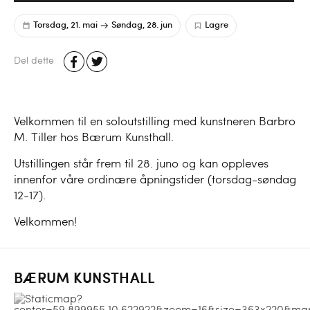
Torsdag, 21. mai
Søndag, 28. jun
Lagre
Del dette
Velkommen til en soloutstilling med kunstneren Barbro
M. Tiller hos Bærum Kunsthall.
Utstillingen står frem til 28. juno og kan oppleves
innenfor våre ordinære åpningstider (torsdag-søndag
12-17).
Velkommen!
BÆRUM KUNSTHALL