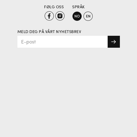
FØLG OSS
SPRÅK
MELD DEG PÅ VÅRT NYHETSBREV