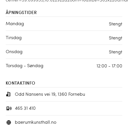
ÅPNINGSTIDER
Mandag
Stengt
Tirsdag
Stengt
Onsdag
Stengt
Torsdag - Søndag
12:00 - 17:00
KONTAKTINFO
Odd Nansens vei 19, 1360 Fornebu
465 31 410
baerumkunsthall.no