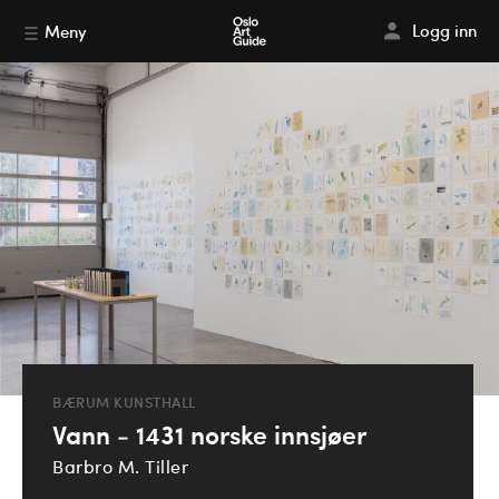
Logg inn
Meny
BÆRUM KUNSTHALL
Vann - 1431 norske innsjøer
Barbro M. Tiller