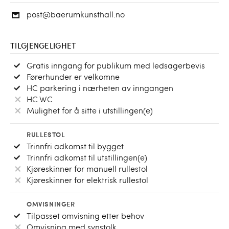
post@baerumkunsthall.no
TILGJENGELIGHET
Gratis inngang for publikum med ledsagerbevis
Førerhunder er velkomne
HC parkering i nærheten av inngangen
HC WC
Mulighet for å sitte i utstillingen(e)
RULLESTOL
Trinnfri adkomst til bygget
Trinnfri adkomst til utstillingen(e)
Kjøreskinner for manuell rullestol
Kjøreskinner for elektrisk rullestol
OMVISNINGER
Tilpasset omvisning etter behov
Omvisning med synstolk