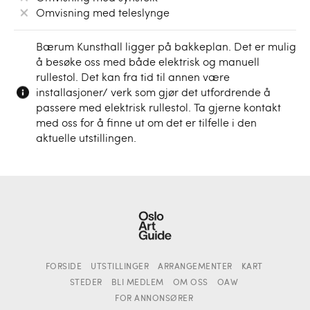
Omvisning med teleslynge
Bærum Kunsthall ligger på bakkeplan. Det er mulig
å besøke oss med både elektrisk og manuell
rullestol. Det kan fra tid til annen være
installasjoner/ verk som gjør det utfordrende å
passere med elektrisk rullestol. Ta gjerne kontakt
med oss for å finne ut om det er tilfelle i den
aktuelle utstillingen.
FORSIDE
UTSTILLINGER
ARRANGEMENTER
KART
STEDER
BLI MEDLEM
OM OSS
OAW
FOR ANNONSØRER