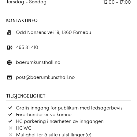
Torsdag - Søndag
12:00 - 17:00
KONTAKTINFO
Odd Nansens vei 19, 1360 Fornebu
465 31 410
baerumkunsthall.no
post@baerumkunsthall.no
TILGJENGELIGHET
Gratis inngang for publikum med ledsagerbevis
Førerhunder er velkomne
HC parkering i nærheten av inngangen
HC WC
Mulighet for å sitte i utstillingen(e)