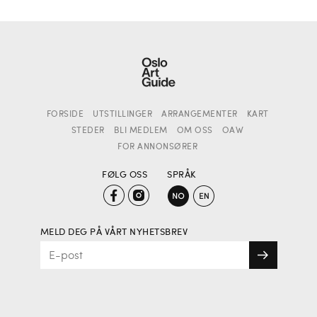
FORSIDE
UTSTILLINGER
ARRANGEMENTER
KART
STEDER
BLI MEDLEM
OM OSS
OAW
FOR ANNONSØRER
FØLG OSS
SPRÅK
MELD DEG PÅ VÅRT NYHETSBREV