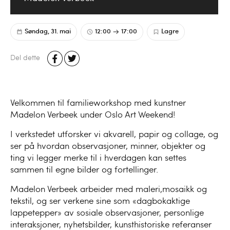
Søndag, 31. mai
12:00
17:00
Lagre
Del dette
Velkommen til familieworkshop med kunstner
Madelon Verbeek under Oslo Art Weekend!
I verkstedet utforsker vi akvarell, papir og collage, og
ser på hvordan observasjoner, minner, objekter og
ting vi legger merke til i hverdagen kan settes
sammen til egne bilder og fortellinger.
Madelon Verbeek arbeider med maleri,mosaikk og
tekstil, og ser verkene sine som «dagbokaktige
lappetepper» av sosiale observasjoner, personlige
interaksjoner, nyhetsbilder, kunsthistoriske referanser